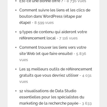
Est-ce une bonne offre ?
- 8 736 vues
Comment suivre les liens et les clics de
bouton dans WordPress (étape par
étape)
- 8 599 vues
9 types de contenu qui aideront votre
référencement local
- 7 116 vues
Comment trouver les liens vers votre
site Web (et que faire ensuite)
- 5 836
vues
Les 15 meilleurs outils de référencement
gratuits que vous devriez utiliser
- 4 031
vues
12 visualisations de Data Studio
essentielles pour les spécialistes du
marketing de la recherche payée
- 3 633