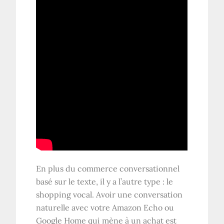
En plus du commerce conversationnel
basé sur le texte, il y a l’autre type : le
shopping vocal. Avoir une conversation
naturelle avec votre Amazon Echo ou
Google Home qui mène à un achat est