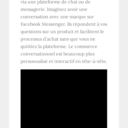
via une plateforme de chat ou de
messagerie. Imaginez avoir une
conversation avec une marque sur
Facebook Messenger. Ils répondent à vos
questions sur un produit et facilitent le
processus d’achat sans que vous ne
quittiez la plateforme. Le commerce
conversationnel est beaucoup plus
personnalisé et interactif en tête-à-tête.