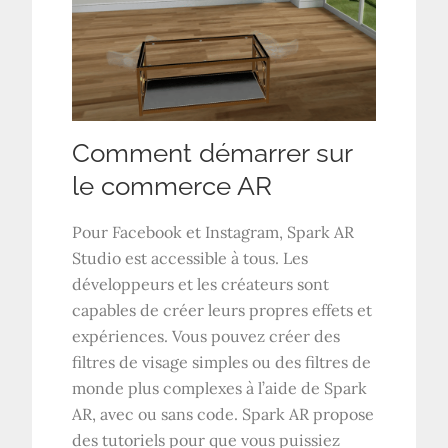
Comment démarrer sur
le commerce AR
Pour Facebook et Instagram, Spark AR
Studio est accessible à tous. Les
développeurs et les créateurs sont
capables de créer leurs propres effets et
expériences. Vous pouvez créer des
filtres de visage simples ou des filtres de
monde plus complexes à l’aide de Spark
AR, avec ou sans code. Spark AR propose
des tutoriels pour que vous puissiez