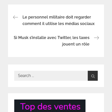
Navigation
Le personnel militaire doit regarder
comment il utilise les médias sociaux
de
Si Musk s’installe avec Twitter, les taxes
l’article
jouent un rôle
Search
for: