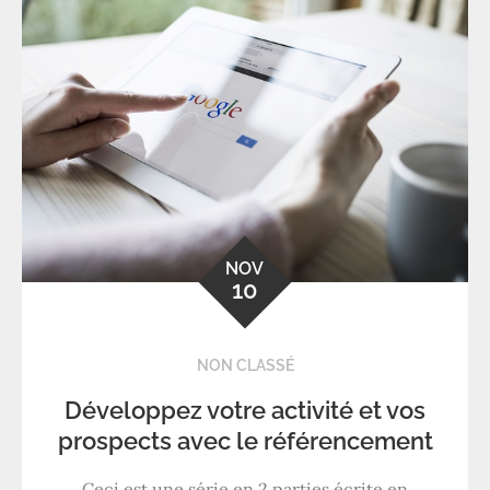
NOV
10
NON CLASSÉ
Développez votre activité et vos
prospects avec le référencement
Ceci est une série en 2 parties écrite en