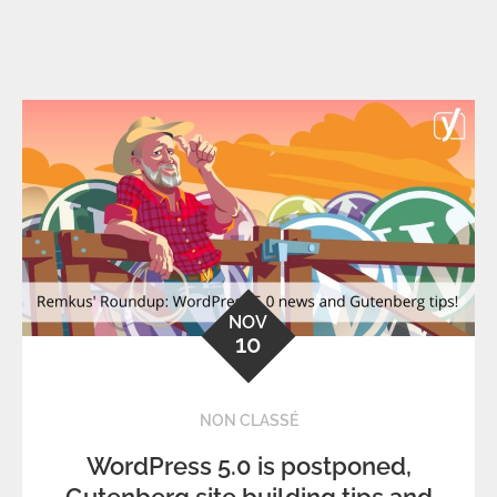
NOV
10
NON CLASSÉ
WordPress 5.0 is postponed,