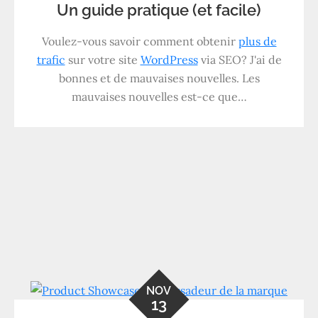
Un guide pratique (et facile)
Voulez-vous savoir comment obtenir
plus de
trafic
sur votre site
WordPress
via SEO? J'ai de
bonnes et de mauvaises nouvelles. Les
mauvaises nouvelles est-ce que…
NOV
13