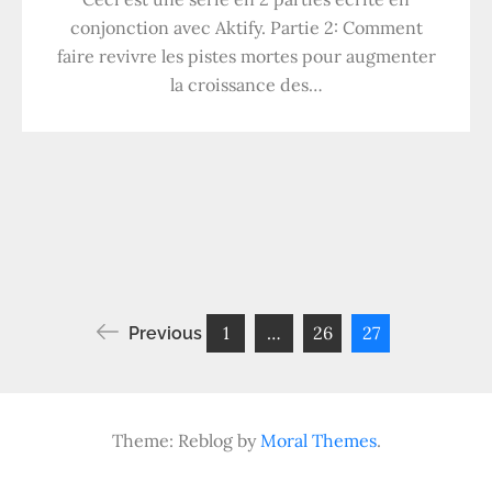
conjonction avec Aktify. Partie 2: Comment
faire revivre les pistes mortes pour augmenter
la croissance des…
1
…
26
27
Previous
Pagination
des
Theme: Reblog by
Moral Themes
.
publications